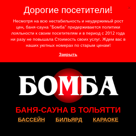
×
Дорогие посетители!
Несмотря на всю нестабильность и неудержимый рост
цен, баня-сауна "Бомба" придерживается политики
лояльности к своим посетителям и в период с 2012 года
ни разу не повышала Стоимость своих услуг. Ждем вас в
наших уютных номерах по старым ценам!
Закрыть
БАНЯ-САУНА В ТОЛЬЯТТИ
БАССЕЙН
БИЛЬЯРД
КАРАОКЕ