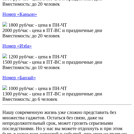
Вместимость:
до
20
человек
Номер «Каньон»
1800
руб/час
- цена в ПН-ЧТ
2000
руб/час
- цена в ПТ-ВС и праздничные дни
Вместимость:
до
20
человек
Номер «Изба»
1200
руб/час
- цена в ПН-ЧТ
1500
руб/час
- цена в ПТ-ВС и праздничные дни
Вместимость:
до
10
человек
Номер «Банзай»
1000
руб/час
- цена в ПН-ЧТ
1300
руб/час
- цена в ПТ-ВС и праздничные дни
Вместимость:
до
6
человек
Нашу современную жизнь уже сложно представить без
множества гаджетов. Остаться без связи, даже на
непродолжительный срок, может грозить серьезными
последствиями. Но у нас вы можете отдохнуть и при этом
быть в курсе всех новостей и событий, при этом не тратя ни