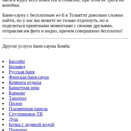
копейки.
Баню-сауну с бесплатным wi-fi в Тольятти довольно сложно
найти, но у нас вы можете не только отдохнуть, но и
поделиться приятными моментами с своими друзьями,
отправляя им фото и видео, причем совершенно бесплатно!
Другие услуги бани-сауны Бомба
Бассейн
Бильярд
Русская баня
Финская баня-сауна
Комната отдыха
Банкетная зона
Караоке
Танцпол
Пилон
Плазменная панель
Спутниковое ТВ
Душ
Бочка с ледяной водой
Пианино