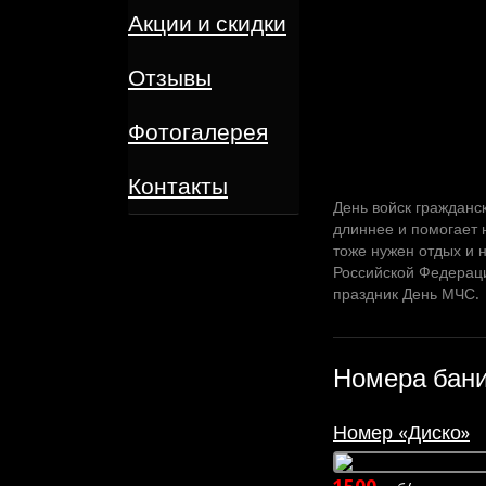
Акции и скидки
Отзывы
Фотогалерея
Контакты
День войск гражданс
длиннее и помогает 
тоже нужен отдых и 
Российской Федераци
праздник День МЧС.
Номера бан
Номер «Диско»