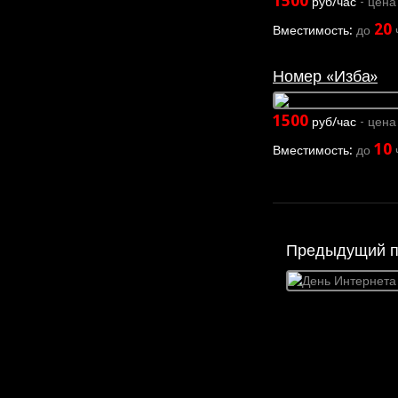
1500
руб/час
- цена
20
Вместимость:
до
Номер «Изба»
1500
руб/час
- цена
10
Вместимость:
до
Предыдущий п