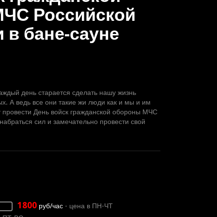
МЧС Российской
 в бане-сауне
аждый день старается сделать нашу жизнь
. А ведь все они такие жи люди как и мы и им
т провести День войск гражданской обороны МЧС
 набраться сил и замечательно провести свой
1800
руб/час
- цена в ПН-ЧТ