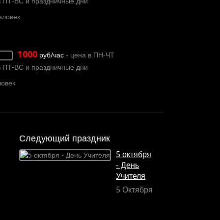
в ПТ-ВС и праздничные дни
еловек
1000
руб/час
- цена в ПН-ЧТ
в ПТ-ВС и праздничные дни
овек
Следующий праздник
5 октября
- День
Учителя
5 Октября