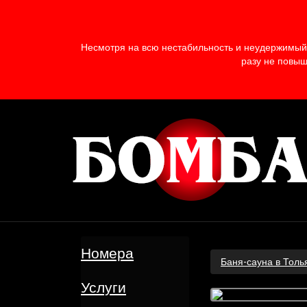
Несмотря на всю нестабильность и неудержимый 
разу не повыш
Номера
Баня-сауна в Толь
Услуги