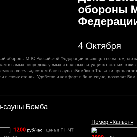
обороны 
Федерации
4 Октября
кой обороны МЧС Российской Федерации посвящен всем тем, кто к
нам в самых непредсказуемых и опасных ситуациях остаться в живых
немного веселья,поэтом баня-сауна «Бомба» в Тольятти предлагае
и в своих стенах. Удобство и комфорт в бане-сауне, позволят Вам
и-сауны Бомба
Номер «Каньон»
1200
руб/час
- цена в ПН-ЧТ