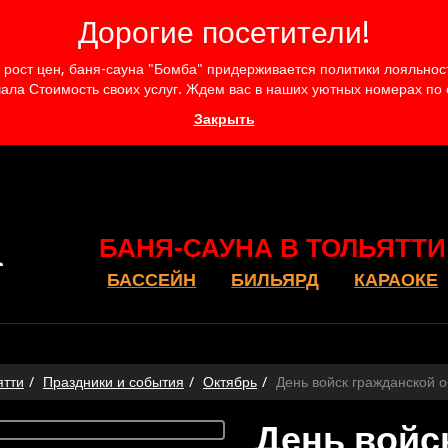
Дорогие посетители!
рост цен, баня-сауна "Бомба" придерживается политики лояльности
ала Стоимость своих услуг. Ждем вас в наших уютных номерах по
Закрыть
БАНЯ-САУНА В ТОЛЬЯТТИ
БАССЕЙН
БИЛЬЯРД
КАРАОКЕ
ятти
Праздники и события
Октябрь
День войск гражданской
День войс