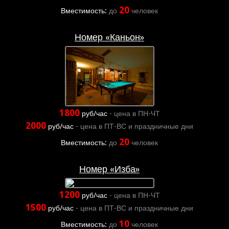
20
Вместимость:
до
человек
Номер «Каньон»
1800
руб/час
- цена в ПН-ЧТ
2000
руб/час
- цена в ПТ-ВС и праздничные дни
20
Вместимость:
до
человек
Номер «Изба»
1200
руб/час
- цена в ПН-ЧТ
1500
руб/час
- цена в ПТ-ВС и праздничные дни
10
Вместимость:
до
человек