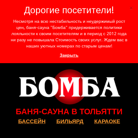
×
Дорогие посетители!
Несмотря на всю нестабильность и неудержимый рост
цен, баня-сауна "Бомба" придерживается политики
лояльности к своим посетителям и в период с 2012 года
ни разу не повышала Стоимость своих услуг. Ждем вас в
наших уютных номерах по старым ценам!
Закрыть
БАНЯ-САУНА В ТОЛЬЯТТИ
БАССЕЙН
БИЛЬЯРД
КАРАОКЕ