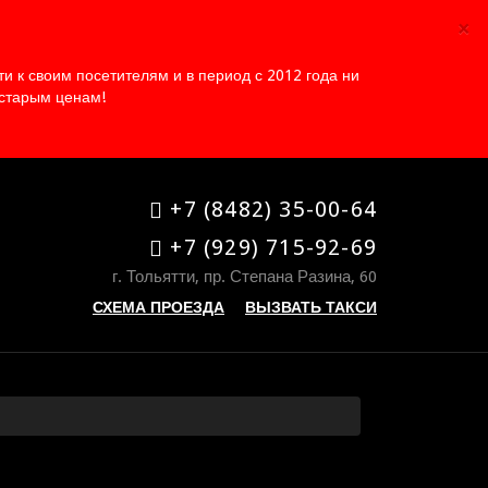
×
 к своим посетителям и в период с 2012 года ни
 старым ценам!
+7 (8482) 35-00-64
+7 (929) 715-92-69
г. Тольятти, пр. Степана Разина, 60
СХЕМА ПРОЕЗДА
ВЫЗВАТЬ ТАКСИ