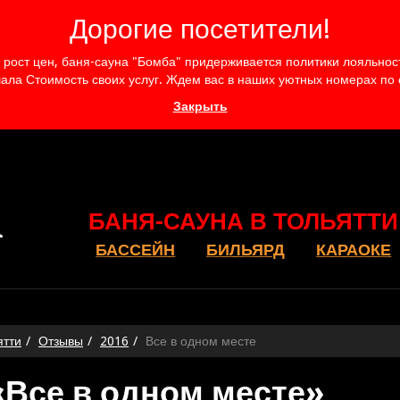
Дорогие посетители!
рост цен, баня-сауна "Бомба" придерживается политики лояльности
ала Стоимость своих услуг. Ждем вас в наших уютных номерах по
Закрыть
БАНЯ-САУНА В ТОЛЬЯТТИ
БАССЕЙН
БИЛЬЯРД
КАРАОКЕ
ятти
Отзывы
2016
Все в одном месте
«Все в одном месте»