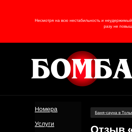
Несмотря на всю нестабильность и неудержимый 
разу не повыш
Номера
Баня-сауна в Толь
Услуги
Отзыв 