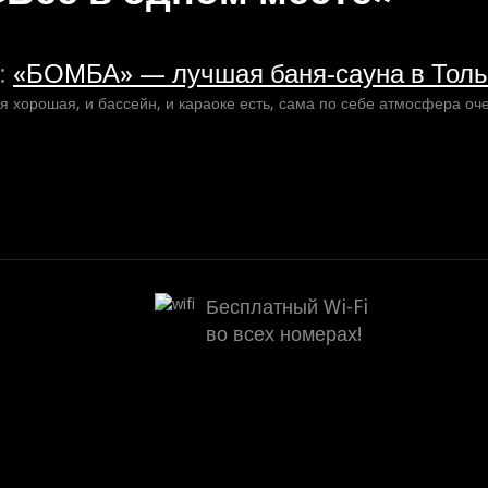
:
«БОМБА» — лучшая баня-сауна в Толь
ая хорошая, и бассейн, и караоке есть, сама по себе атмосфера о
Бесплатный Wi-Fi
во всех номерах!