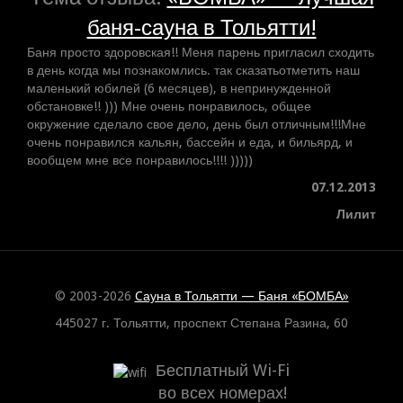
баня-сауна в Тольятти!
Баня просто здоровская!! Меня парень пригласил сходить
в день когда мы познакомлись. так сказатьотметить наш
маленький юбилей (6 месяцев), в непринужденной
обстановке!! ))) Мне очень понравилось, общее
окружение сделало свое дело, день был отличным!!!Мне
очень понравился кальян, бассейн и еда, и бильярд, и
вообщем мне все понравилось!!!! )))))
07.12.2013
Лилит
© 2003-2026
Cауна в Тольятти — Баня «БОМБА»
445027 г. Тольятти, проспект Степана Разина, 60
Бесплатный Wi-Fi
во всех номерах!