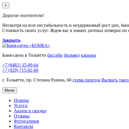
×
Дорогие посетители!
Несмотря на всю нестабильность и неудержимый рост цен, баня
Стоимость своих услуг. Ждем вас в наших уютных номерах по 
Закрыть
Баня-сауна в Тольятти
бассейн
бильярд
караоке
+7 (8482) 35-00-64
+7 (929) 715-92-69
г. Тольятти, пр. Степана Разина, 60
схема проезда
Вызвать такс
Меню
Номера
Услуги
Акции и скидки
Отзывы
Фотогалерея
Контакты