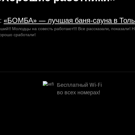
:
«БОМБА» — лучшая баня-сауна в Толь
ший!! Молодцы на совесть работают!!! Все рассказали, показали! 
Хорошо сработали!
Бесплатный Wi-Fi
во всех номерах!