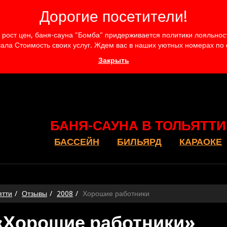
Дорогие посетители!
рост цен, баня-сауна "Бомба" придерживается политики лояльности
ала Стоимость своих услуг. Ждем вас в наших уютных номерах по
Закрыть
БАНЯ-САУНА В ТОЛЬЯТТИ
БАССЕЙН
БИЛЬЯРД
КАРАОКЕ
ятти
Отзывы
2008
Хорошие работники
«Хорошие работники»